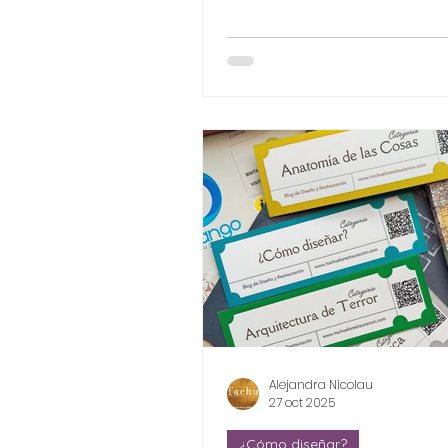
Alejandra Nicolau
27 oct 2025
¿Cómo diseñar?