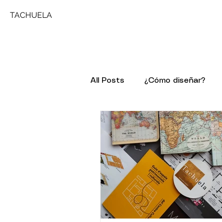
TACHUELA
All Posts
¿Cómo diseñar?
Comentando a ...
Patolo