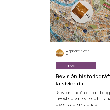
Alejandra Nicolau
5 mar
Teoría Arquitectónica
Revisión historiográf
la vivienda
Breve mención de la bibliog
investigada, sobre la histori
diseño de la vivienda.