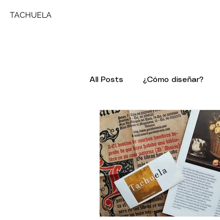
TACHUELA
All Posts
¿Cómo diseñar?
Comentando a ...
Patolo