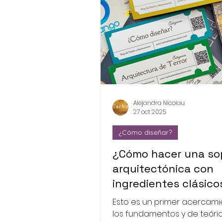
Alejandra Nicolau
27 oct 2025
¿Cómo diseñar?
¿Cómo hacer una so
arquitectónica con
ingredientes clásico
Esto es un primer acercam
los fundamentos y de teóric