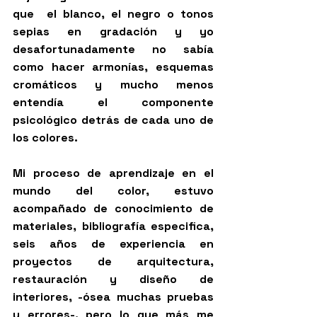
que  el blanco, el negro o tonos 
sepias en gradación y yo 
desafortunadamente no sabía 
como hacer armonías, esquemas 
cromáticos y mucho menos 
entendía el componente 
psicológico detrás de cada uno de 
los colores. 
Mi proceso de aprendizaje en el 
mundo del color, estuvo 
acompañado de conocimiento de 
materiales, bibliografía especifica, 
seis años de experiencia en 
proyectos de arquitectura, 
restauración y diseño de 
interiores, -ósea muchas pruebas 
y errores-, pero lo que más me 