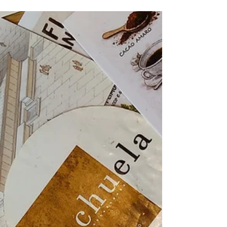
necesidad de adaptar un almacén en
la calle Jolastokieta, a un espacio para
vivienda en una primera planta. ¿Cuáles
fueron los retos que me encuentre en
esta adaptación? Primero, la falta de
ventilación en los costados y en la
parte trasera y segundo darle un estilo
muy neutral para que pudiera ser
rentada fácilmente o inscribirla como
Airbnb. Es un proyecto <<sencillo>>, el cual
al principio quería r