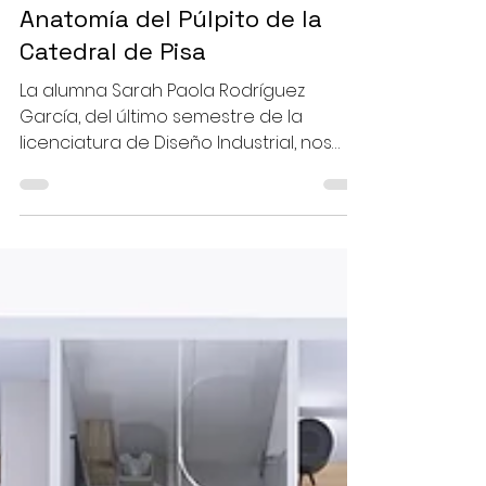
ANATOMÍA DE LAS COSAS
Anatomía del Púlpito de la
Catedral de Pisa
La alumna Sarah Paola Rodríguez
García, del último semestre de la
licenciatura de Diseño Industrial, nos
describe su interpretación del valor
formal, simbólico y ornamental del
púlpito de la Catedral de Pisa.