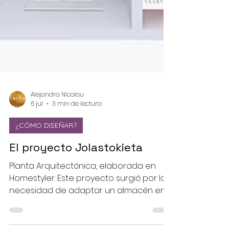
Alejandra Nicolau
6 jul
3 min de lectura
¿CÓMO DISEÑAR?
El proyecto Jolastokieta
Planta Arquitectónica, elaborada en
Homestyler. Este proyecto surgió por la