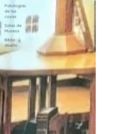
Patologías
de las
cosas
Salas de
Museos
Biblio-
diseño