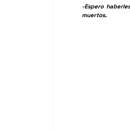
-Espero haberle
muertos.