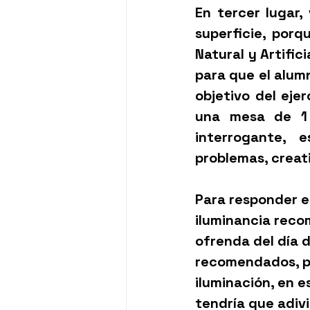
En tercer lugar,
superficie, porq
Natural y Artific
para que el alumn
objetivo del ejerc
una mesa de 1
interrogante, 
problemas, creati
Para responder e
iluminancia reco
ofrenda del día 
recomendados, pe
iluminación, en e
tendría que adiv