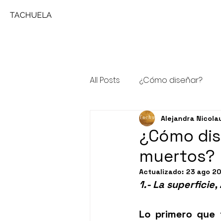
TACHUELA
All Posts
¿Cómo diseñar?
Alejandra Nicola
Comentando a ...
Patolo
¿Cómo dis
muertos?
Actualizado:
23 ago 2
1.- La superficie,
Lo primero que 