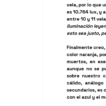
vela, por lo que 
es 10.764 lux, y 
entre 10 y 11 vela
iluminación leye
esto sea justo, p
Finalmente creo, 
color 
naranja
, p
muertos, en ese
aunque no se pu
sobre nuestro c
cálido, análogo
secundarios, es 
con el azul y el m