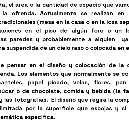
da, el área o la cantidad de espacio que vamos
 la ofrenda. Actualmente se realizan en 
tradicionales (mesa en la casa o en la losa sep
aciones en el piso de algún foro o un lo
 las paredes y probablemente a alguien  ya 
a suspendida de un cielo raso o colocada en e
e pensar en el diseño y colocación de la d
renda. Los elementos que normalmente se col
anteles, papel picado, 
velas
, flores, pan
zúcar o de chocolate, comida y bebida (la fav
y las fotografías.  El diseño que regirá la comp
imitada por la superficie que escojas y si 
emática especifica. 