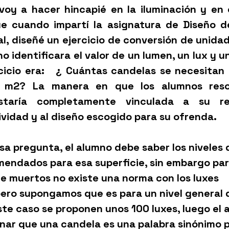
 voy a hacer hincapié en la iluminación y en e
ue cuando impartí la asignatura de Diseño de
ial, diseñé un ejercicio de conversión de unidad
o identificara el valor de un lumen, un lux y un
icio era:   
¿ Cuántas candelas se necesitan p
 m2?
 La manera en que los alumnos resol
estaría completamente vinculada a su re
vidad y al diseño escogido para su ofrenda. 
sa pregunta, el alumno debe saber los niveles 
mendados para esa superficie, sin embargo par
de muertos no existe una norma con los luxes 
ro supongamos que es para un nivel general 
ste caso se proponen unos 100 luxes, luego el 
inar que una candela es una palabra sinónimo 