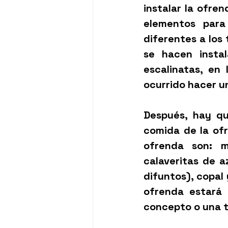
instalar la ofren
elementos para
diferentes a los 
se hacen instal
escalinatas, en
ocurrido hacer un
Después, hay qu
comida de la of
ofrenda son: m
calaveritas de a
difuntos), copal 
ofrenda estará l
concepto o una t