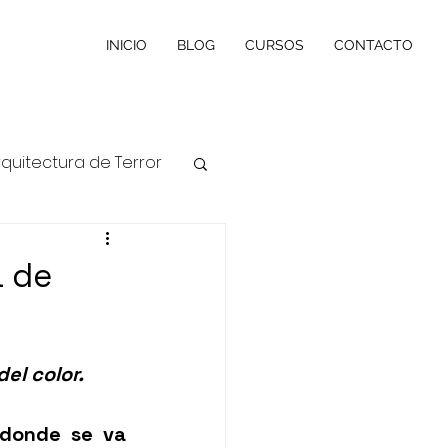
INICIO
BLOG
CURSOS
CONTACTO
rquitectura de Terror
a de
del color. 
donde se va 