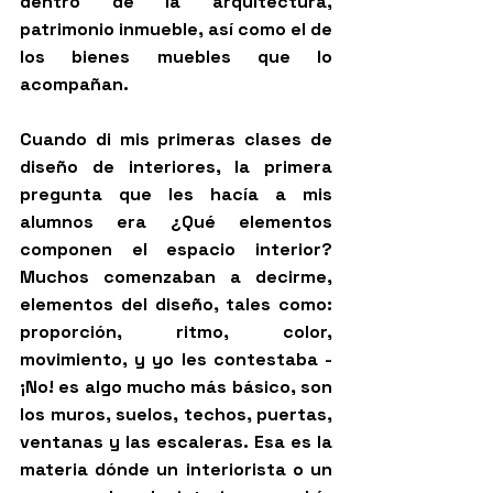
dentro de la arquitectura, 
patrimonio inmueble, así como el de 
los bienes muebles que lo 
acompañan. 
Cuando di mis primeras clases de 
diseño de interiores, la primera 
pregunta que les hacía a mis 
alumnos era ¿Qué elementos 
componen el espacio interior? 
Muchos comenzaban a decirme, 
elementos del diseño, tales como: 
proporción, ritmo, color, 
movimiento, y yo les contestaba - 
¡No! es algo mucho más básico, son 
los muros, suelos, techos, puertas, 
ventanas y las escaleras. Esa es la 
materia dónde un interiorista o un 